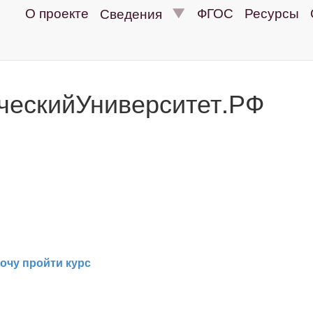
О проекте
ФГОС
Ресурсы
Сведения
ческийУниверситет.РФ
очу пройти курс